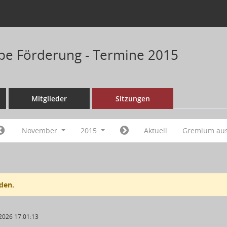
pe Förderung - Termine 2015
Mitglieder
Sitzungen
November
2015
Aktuell
Gremium au
den.
2026 17:01:13