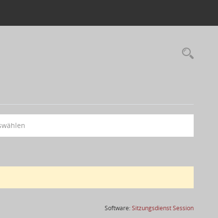
swählen
(Wird in
Software:
Sitzungsdienst
Session