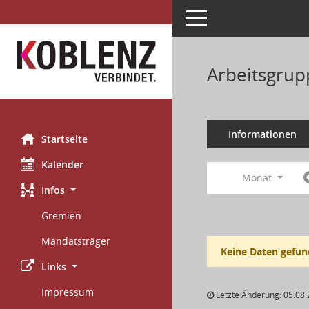
Toggle navigation
Arbeitsgrup
Informationen
Startseite
Kalender
Monat
Infos
Gremien
Mandatsträger
Keine Daten gefun
Links
Impressum
Letzte Änderung: 05.08.