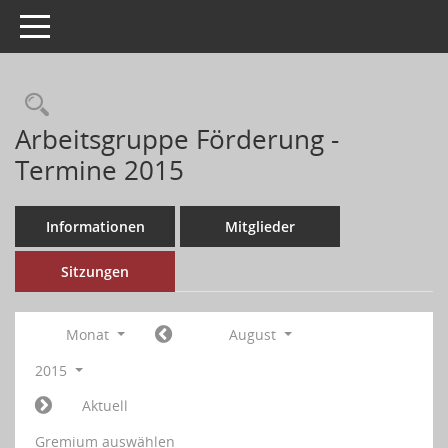
Toggle navigation
Arbeitsgruppe Förderung -
Termine 2015
Informationen
Mitglieder
Sitzungen
Monat
August
2015
Aktuell
Gremium auswählen