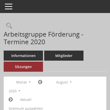
Toggle navigation
Arbeitsgruppe Förderung -
Termine 2020
Informationen
Mitglieder
Sitzungen
Monat
August
2020
Aktuell
Gremium auswählen