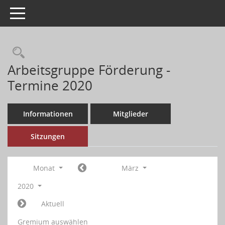
Toggle navigation
Arbeitsgruppe Förderung -
Termine 2020
Informationen
Mitglieder
Sitzungen
Monat
März
2020
Aktuell
Gremium auswählen