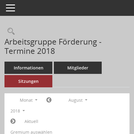
Toggle navigation
Arbeitsgruppe Förderung -
Termine 2018
Informationen
Mitglieder
Sitzungen
Monat
August
2018
Aktuell
Gremium auswählen