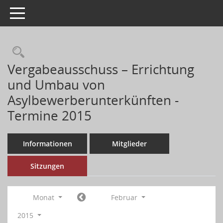
Toggle navigation
Vergabeausschuss – Errichtung
und Umbau von
Asylbewerberunterkünften -
Termine 2015
Informationen
Mitglieder
Sitzungen
Monat
Februar
2015