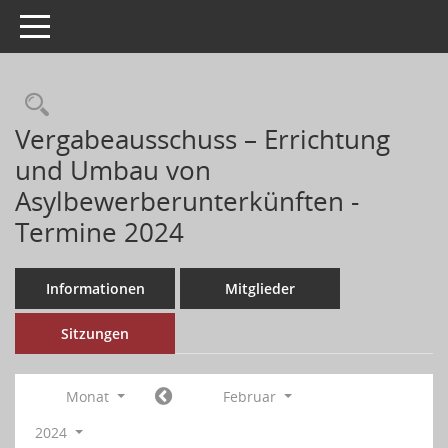
Toggle navigation
Vergabeausschuss – Errichtung
und Umbau von
Asylbewerberunterkünften -
Termine 2024
Informationen
Mitglieder
Sitzungen
Monat
Februar
2024