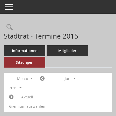
Toggle navigation
Stadtrat - Termine 2015
Informationen
Mitglieder
Sitzungen
Monat
Juni
2015
Aktuell
Gremium auswählen