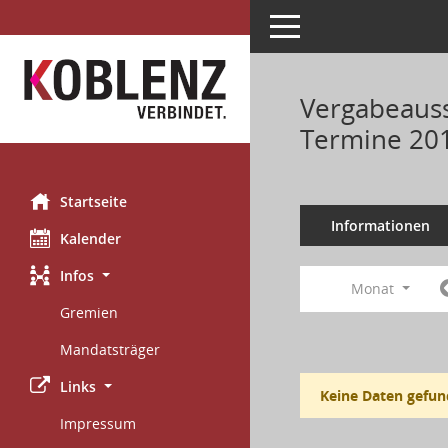
Toggle navigation
Vergabeauss
Termine 20
Startseite
Informationen
Kalender
Infos
Monat
Gremien
Mandatsträger
Links
Keine Daten gefun
Impressum