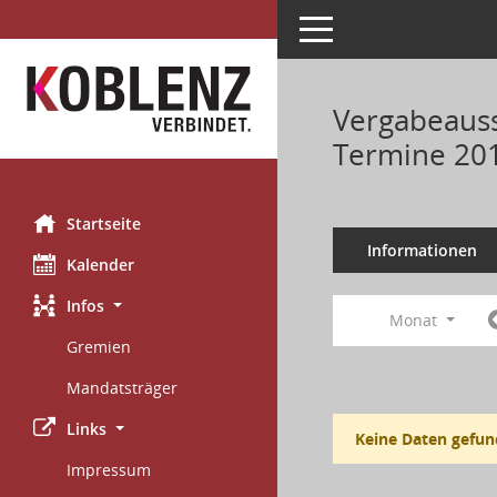
Toggle navigation
Vergabeauss
Termine 20
Startseite
Informationen
Kalender
Infos
Monat
Gremien
Mandatsträger
Links
Keine Daten gefun
Impressum