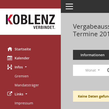
Toggle navigation
Vergabeauss
Termine 20
Startseite
Informationen
Kalender
Infos
Monat
Gremien
Mandatsträger
Links
Keine Daten gefun
Impressum