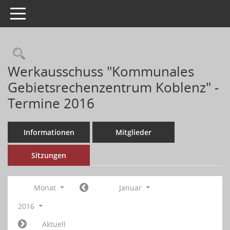
Toggle navigation
Werkausschuss "Kommunales
Gebietsrechenzentrum Koblenz" -
Termine 2016
Informationen
Mitglieder
Sitzungen
Monat
Januar
2016
Aktuell