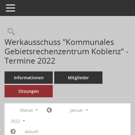
Toggle navigation
Werkausschuss "Kommunales
Gebietsrechenzentrum Koblenz" -
Termine 2022
Informationen
Mitglieder
Sitzungen
Monat
Januar
2022
Aktuell