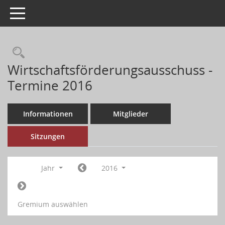
Toggle navigation
Wirtschaftsförderungsausschuss -
Termine 2016
Informationen
Mitglieder
Sitzungen
Jahr
2016
Gremium auswählen