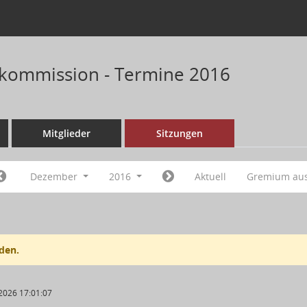
kommission - Termine 2016
Mitglieder
Sitzungen
Dezember
2016
Aktuell
Gremium au
den.
2026 17:01:07