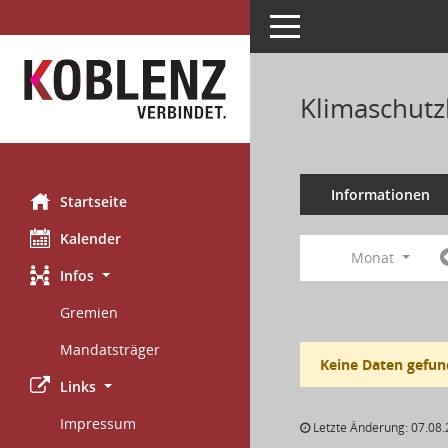
Toggle navigation
Klimaschutz
Informationen
Startseite
Kalender
Monat
Infos
Gremien
Mandatsträger
Keine Daten gefun
Links
Impressum
Letzte Änderung: 07.08.