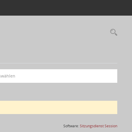
swählen
(Wird in
Software:
Sitzungsdienst
Session