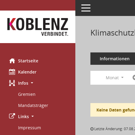
Toggle navigation
Klimaschutz
Informationen
Startseite
Kalender
Monat
Infos
Gremien
Mandatsträger
Keine Daten gefun
Links
Impressum
Letzte Änderung: 07.08.