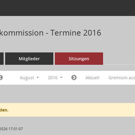
kommission - Termine 2016
Mitglieder
Sitzungen
August
2016
Aktuell
Gremium au
den.
2026 17:01:07