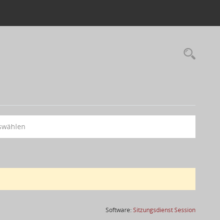
swählen
(Wird in
Software:
Sitzungsdienst
Session