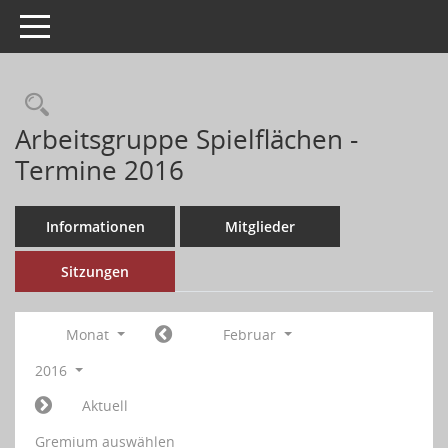
Toggle navigation
Arbeitsgruppe Spielflächen -
Termine 2016
Informationen
Mitglieder
Sitzungen
Monat
Februar
2016
Aktuell
Gremium auswählen