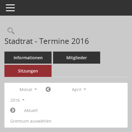
Toggle navigation
Stadtrat - Termine 2016
Informationen
Mitglieder
Sitzungen
Monat
April
2016
Aktuell
Gremium auswählen