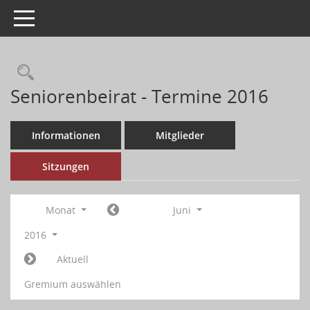
Toggle navigation
Seniorenbeirat - Termine 2016
Informationen
Mitglieder
Sitzungen
Monat
Juni
2016
Aktuell
Gremium auswählen