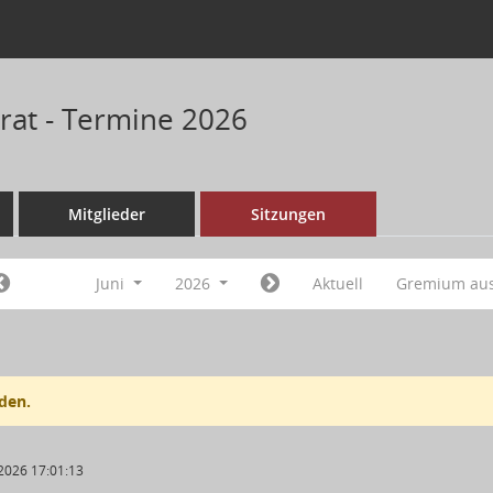
rat - Termine 2026
Mitglieder
Sitzungen
Juni
2026
Aktuell
Gremium au
den.
2026 17:01:13