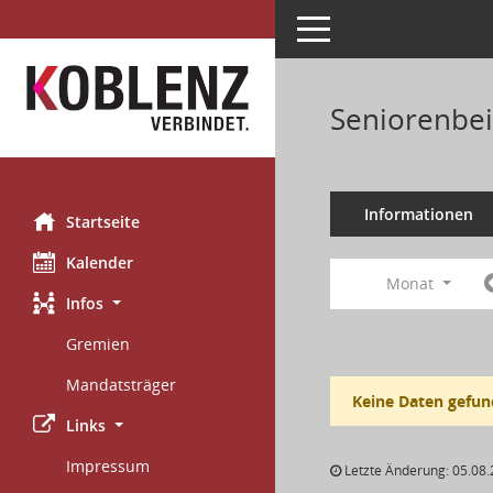
Toggle navigation
Seniorenbei
Informationen
Startseite
Kalender
Monat
Infos
Gremien
Mandatsträger
Keine Daten gefun
Links
Impressum
Letzte Änderung: 05.08.