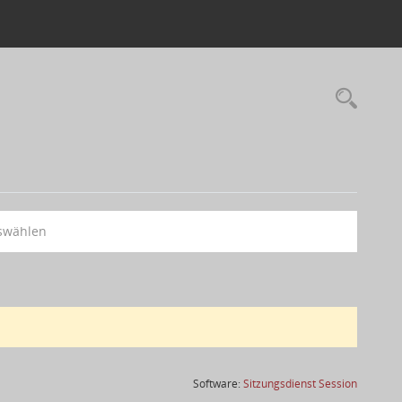
swählen
(Wird in
Software:
Sitzungsdienst
Session