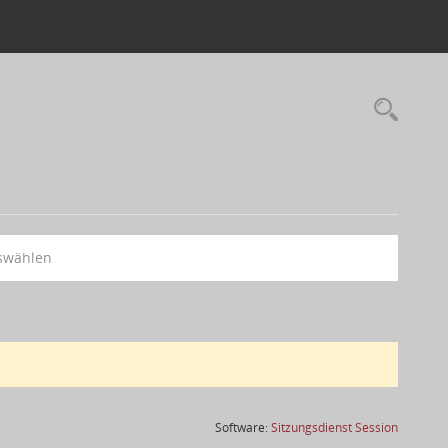
swählen
(Wird in
Software:
Sitzungsdienst
Session