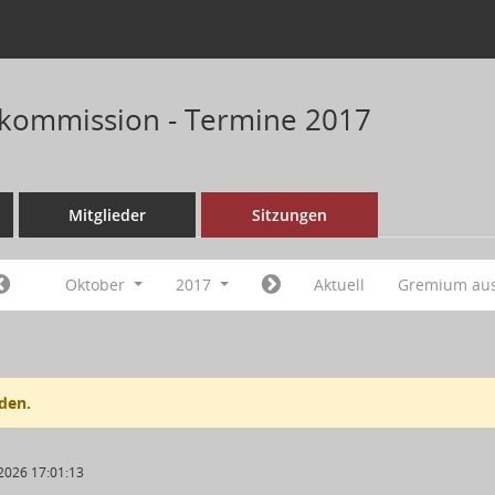
kommission - Termine 2017
Mitglieder
Sitzungen
Oktober
2017
Aktuell
Gremium au
den.
2026 17:01:13