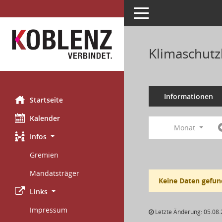
Toggle navigation
Klimaschutz
Informationen
Startseite
Kalender
Monat
Infos
Gremien
Mandatsträger
Keine Daten gefun
Links
Impressum
Letzte Änderung: 05.08.