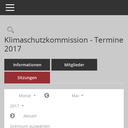
Toggle navigation
Klimaschutzkommission - Termine
2017
Informationen
Mitglieder
Sitzungen
Monat
Mai
2017
Aktuell
Gremium auswählen