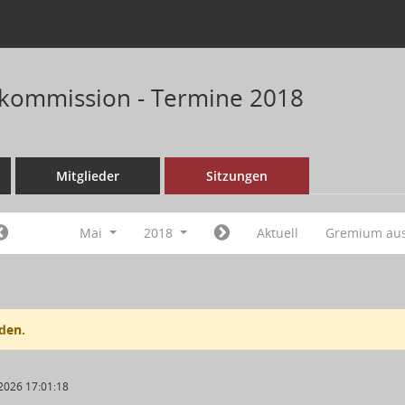
kommission - Termine 2018
Mitglieder
Sitzungen
Mai
2018
Aktuell
Gremium au
den.
2026 17:01:18