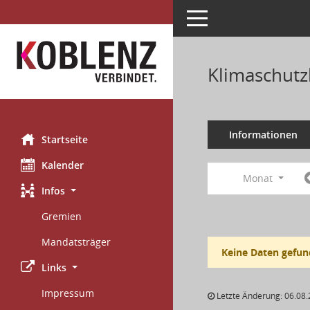
Toggle navigation
Klimaschutz
Informationen
Startseite
Kalender
Monat
Infos
Gremien
Mandatsträger
Keine Daten gefun
Links
Impressum
Letzte Änderung: 06.08.