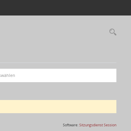
swählen
(Wird in
Software:
Sitzungsdienst
Session