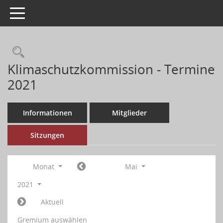
Toggle navigation
Klimaschutzkommission - Termine
2021
Informationen
Mitglieder
Sitzungen
Monat
Mai
2021
Aktuell
Gremium auswählen