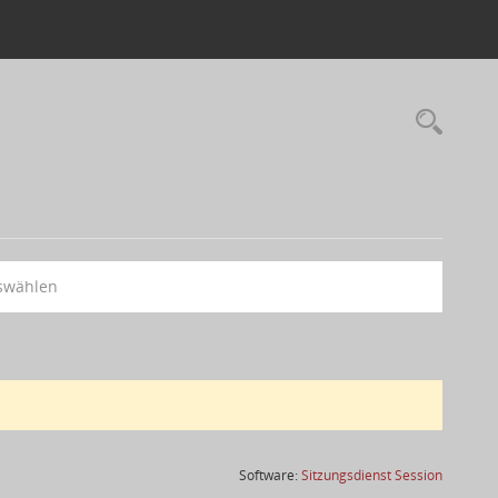
swählen
(Wird in
Software:
Sitzungsdienst
Session