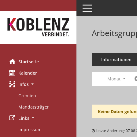
Toggle navigation
Arbeitsgrup
Informationen
Startseite
Kalender
Monat
Infos
Gremien
Mandatsträger
Keine Daten gefun
Links
Impressum
Letzte Änderung: 07.08.