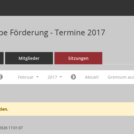
pe Förderung - Termine 2017
Mitglieder
Sitzungen
Februar
2017
Aktuell
Gremium au
den.
2026 17:01:07