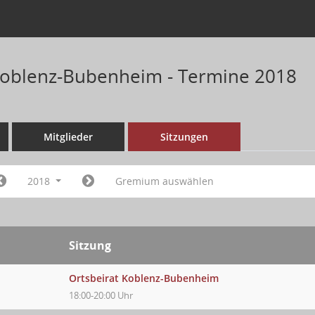
Koblenz-Bubenheim - Termine 2018
Mitglieder
Sitzungen
2018
Gremium auswählen
Sitzung
Ortsbeirat Koblenz-Bubenheim
18:00-20:00 Uhr