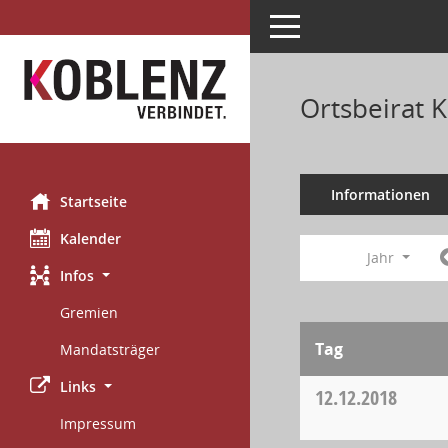
Toggle navigation
Ortsbeirat 
Informationen
Startseite
Kalender
Jahr
Infos
Gremien
Tag
Mandatsträger
Links
12.12.2018
Impressum