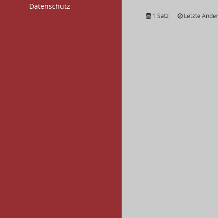
Datenschutz
1 Satz
Letzte Änder