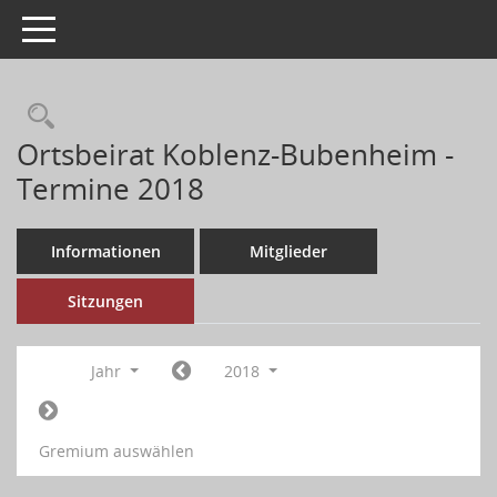
Toggle navigation
Ortsbeirat Koblenz-Bubenheim -
Termine 2018
Informationen
Mitglieder
Sitzungen
Jahr
2018
Gremium auswählen