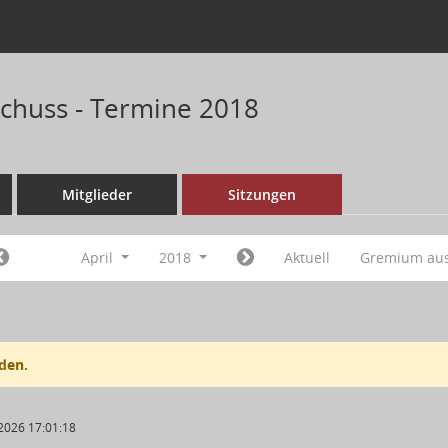
chuss - Termine 2018
Mitglieder
Sitzungen
April
2018
Aktuell
Gremium au
den.
2026 17:01:18