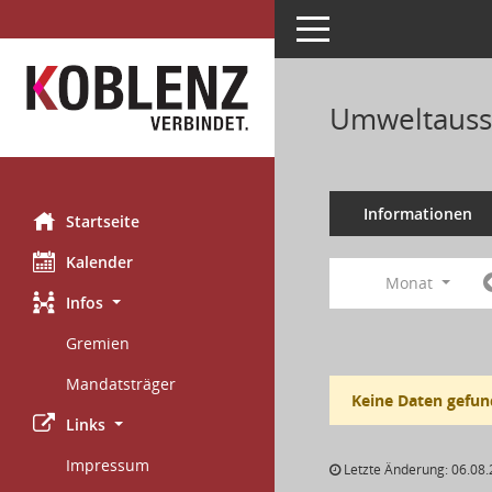
Toggle navigation
Umweltauss
Informationen
Startseite
Kalender
Monat
Infos
Gremien
Mandatsträger
Keine Daten gefun
Links
Impressum
Letzte Änderung: 06.08.