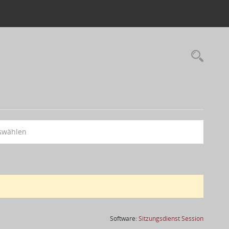
swählen
(Wird in
Software:
Sitzungsdienst
Session