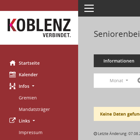
Toggle navigation
Seniorenbei
Informationen
Startseite
Kalender
Monat
Infos
Gremien
Mandatsträger
Keine Daten gefun
Links
Impressum
Letzte Änderung: 07.08.