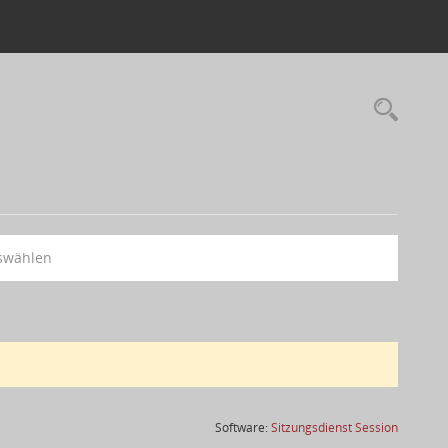
swählen
(Wird in
Software:
Sitzungsdienst
Session