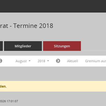
rat - Termine 2018
Mitglieder
Sitzungen
August
2018
Aktuell
Gremium au
den.
2026 17:01:07