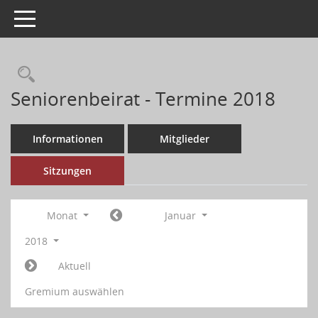
Toggle navigation
Seniorenbeirat - Termine 2018
Informationen
Mitglieder
Sitzungen
Monat
Januar
2018
Aktuell
Gremium auswählen