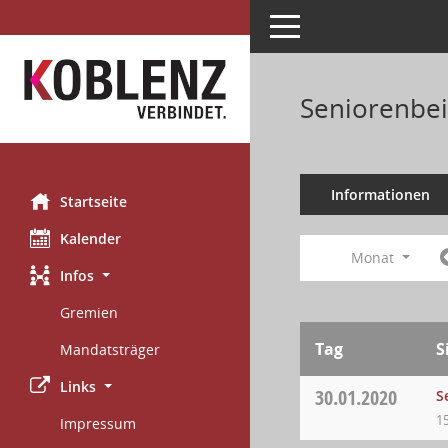
Toggle navigation
Seniorenbei
Informationen
Startseite
Kalender
Monat
Infos
Gremien
Tag
S
Mandatsträger
Links
30.01.2020
S
1
Impressum