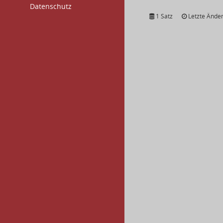
Datenschutz
1 Satz
Letzte Änder