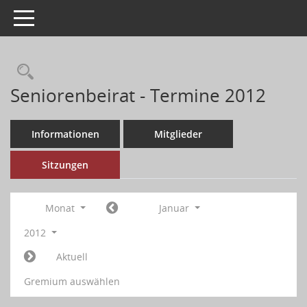
Toggle navigation
Seniorenbeirat - Termine 2012
Informationen
Mitglieder
Sitzungen
Monat
Januar
2012
Aktuell
Gremium auswählen