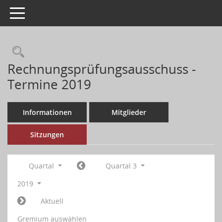
Toggle navigation
Rechnungsprüfungsausschuss -
Termine 2019
Informationen
Mitglieder
Sitzungen
Quartal
Quartal 3
2019
Aktuell
Gremium auswählen