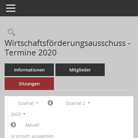
Toggle navigation
Wirtschaftsförderungsausschuss -
Termine 2020
Informationen
Mitglieder
Sitzungen
Quartal
Quartal 2
2020
Aktuell
Gremium auswählen