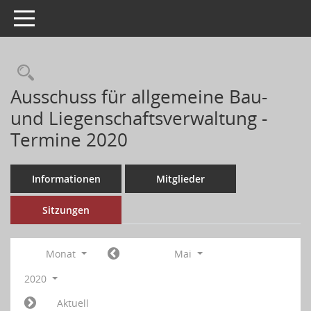
Toggle navigation
Ausschuss für allgemeine Bau-
und Liegenschaftsverwaltung -
Termine 2020
Informationen
Mitglieder
Sitzungen
Monat
Mai
2020
Aktuell