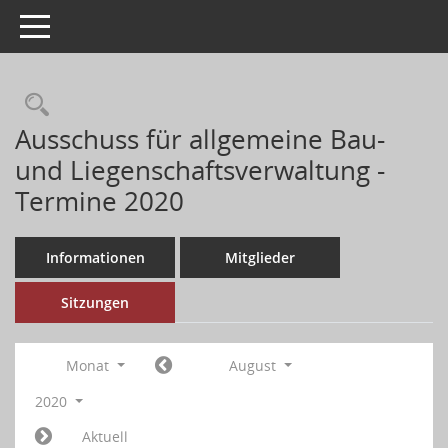
Toggle navigation
Ausschuss für allgemeine Bau-
und Liegenschaftsverwaltung -
Termine 2020
Informationen
Mitglieder
Sitzungen
Monat
August
2020
Aktuell