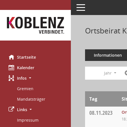
Toggle navigation
Ortsbeirat 
Informationen
Startseite
Kalender
Jahr
Infos
Gremien
Tag
Si
Mandatsträger
Links
08.11.2023
Or
18:
Impressum