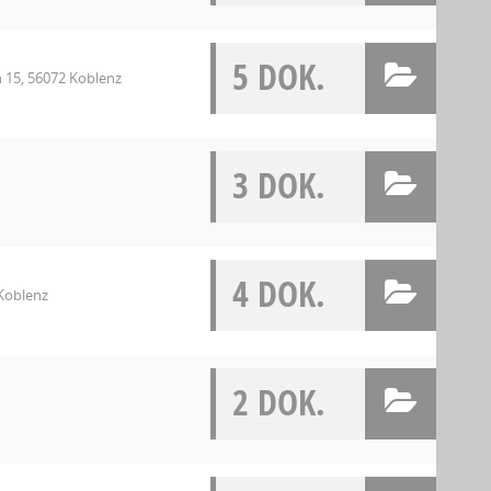
5 DOK.
 15, 56072 Koblenz
3 DOK.
4 DOK.
Koblenz
2 DOK.