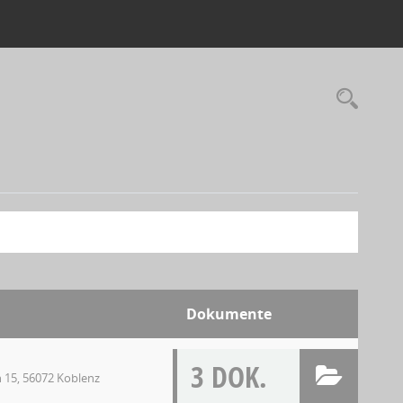
Dokumente
3 DOK.
 15, 56072 Koblenz