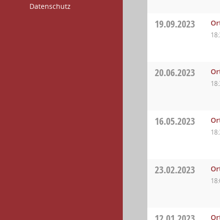
Datenschutz
19.09.2023
Or
18:
20.06.2023
Or
18:
16.05.2023
Or
18:
23.02.2023
Or
18:
12.01.2023
Or