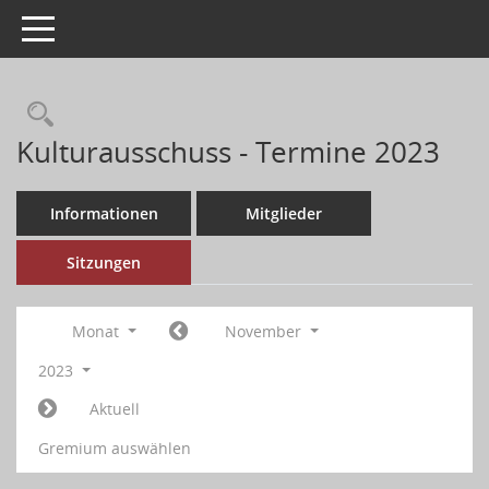
Toggle navigation
Kulturausschuss - Termine 2023
Informationen
Mitglieder
Sitzungen
Monat
November
2023
Aktuell
Gremium auswählen