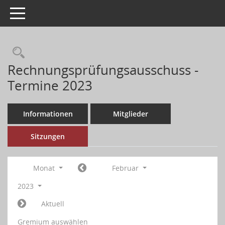
Toggle navigation
Rechnungsprüfungsausschuss -
Termine 2023
Informationen
Mitglieder
Sitzungen
Monat
Februar
2023
Aktuell
Gremium auswählen