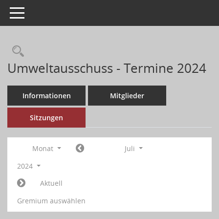
Toggle navigation
Umweltausschuss - Termine 2024
Informationen
Mitglieder
Sitzungen
Monat
Juli
2024
Aktuell
Gremium auswählen