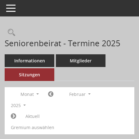
Toggle navigation
Seniorenbeirat - Termine 2025
Informationen
Mitglieder
Sitzungen
Monat
Februar
2025
Aktuell
Gremium auswählen