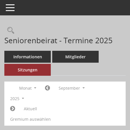
Toggle navigation
Seniorenbeirat - Termine 2025
Informationen
Mitglieder
Sitzungen
Monat
September
2025
Aktuell
Gremium auswählen