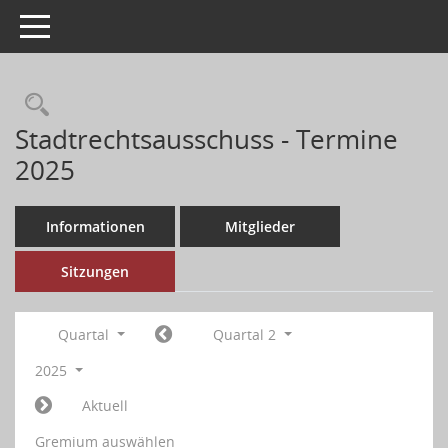
Toggle navigation
Stadtrechtsausschuss - Termine
2025
Informationen
Mitglieder
Sitzungen
Quartal
Quartal 2
2025
Aktuell
Gremium auswählen