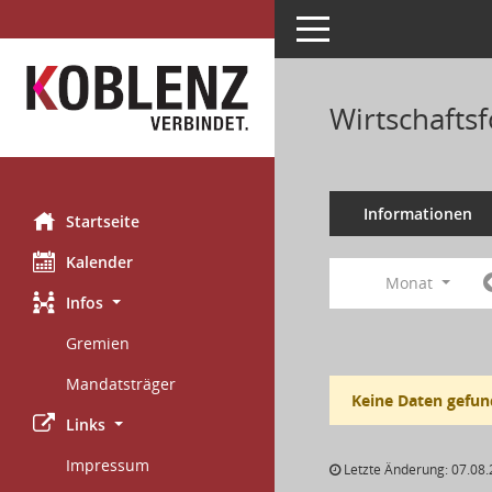
Toggle navigation
Wirtschafts
Informationen
Startseite
Kalender
Monat
Infos
Gremien
Mandatsträger
Keine Daten gefun
Links
Impressum
Letzte Änderung: 07.08.