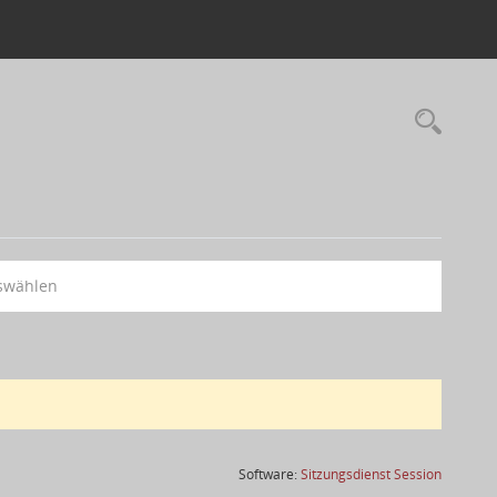
swählen
(Wird in
Software:
Sitzungsdienst
Session