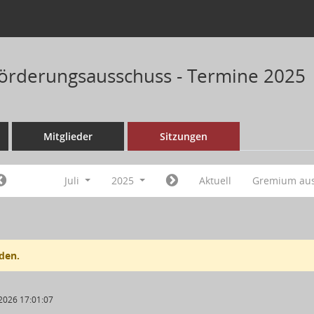
förderungsausschuss - Termine 2025
Mitglieder
Sitzungen
Juli
2025
Aktuell
Gremium au
den.
2026 17:01:07