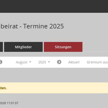
nbeirat - Termine 2025
Mitglieder
Sitzungen
August
2025
Aktuell
Gremium au
den.
2026 17:01:07