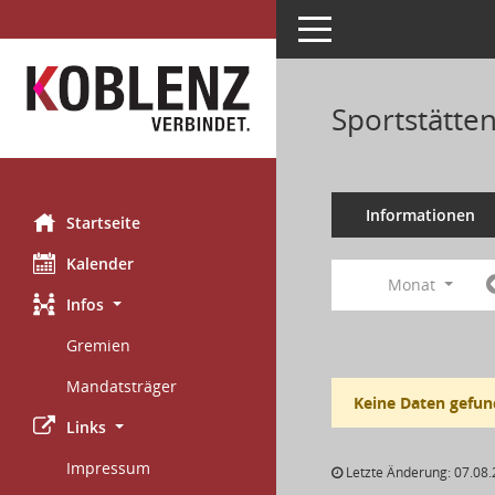
Toggle navigation
Sportstätte
Informationen
Startseite
Kalender
Monat
Infos
Gremien
Mandatsträger
Keine Daten gefun
Links
Impressum
Letzte Änderung: 07.08.