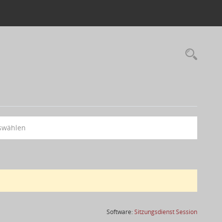
swählen
(Wird in
Software:
Sitzungsdienst
Session