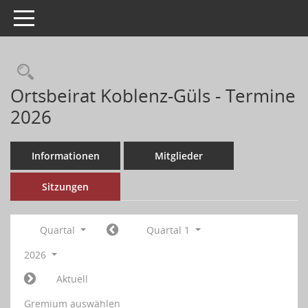
Toggle navigation
Ortsbeirat Koblenz-Güls - Termine
2026
Informationen
Mitglieder
Sitzungen
Quartal
Quartal 1
2026
Aktuell
Gremium auswählen