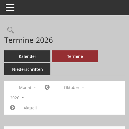
Toggle navigation
Termine 2026
Kalender
Termine
Niederschriften
Monat
Oktober
2026
Aktuell