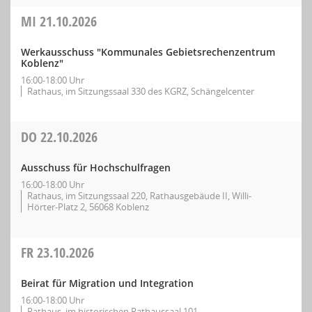
MI
21.10.2026
Werkausschuss "Kommunales Gebietsrechenzentrum
Koblenz"
16:00-18:00 Uhr
Rathaus, im Sitzungssaal 330 des KGRZ, Schängelcenter
DO
22.10.2026
Ausschuss für Hochschulfragen
16:00-18:00 Uhr
Rathaus, im Sitzungssaal 220, Rathausgebäude II, Willi-
Hörter-Platz 2, 56068 Koblenz
FR
23.10.2026
Beirat für Migration und Integration
16:00-18:00 Uhr
Rathaus, im historischen Rathaussaal 101,