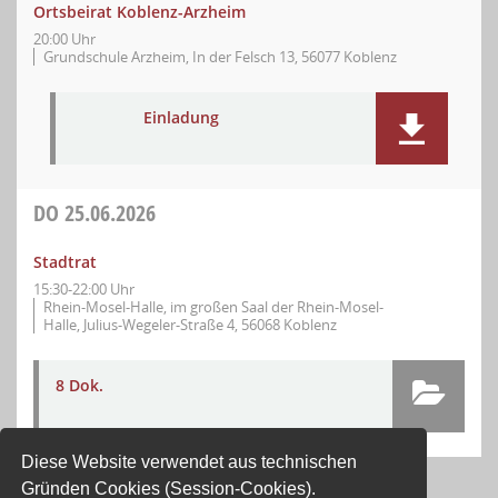
Ortsbeirat Koblenz-Arzheim
20:00 Uhr
Grundschule Arzheim, In der Felsch 13, 56077 Koblenz
Einladung
DO
25.06.2026
Stadtrat
15:30-22:00 Uhr
Rhein-Mosel-Halle, im großen Saal der Rhein-Mosel-
Halle, Julius-Wegeler-Straße 4, 56068 Koblenz
8 Dok.
Diese Website verwendet aus technischen
Gründen Cookies (Session-Cookies).