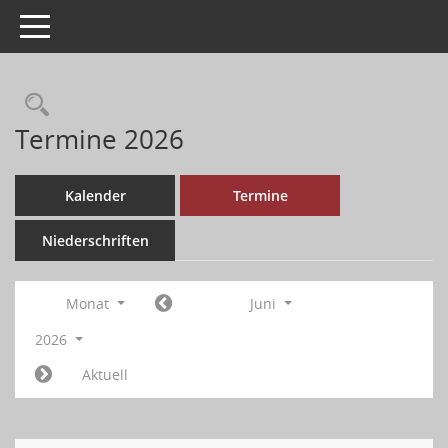
Toggle navigation
Termine 2026
Kalender
Termine
Niederschriften
Monat
Juni
2026
Aktuell