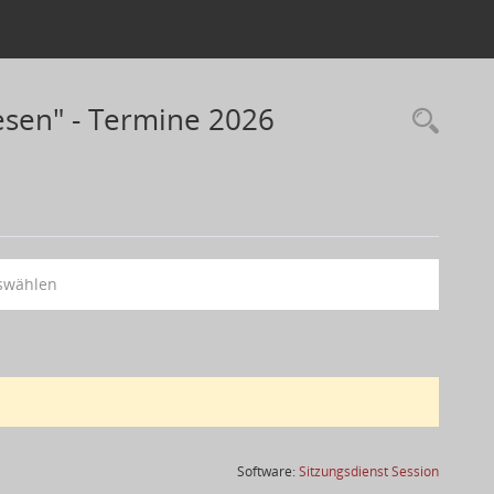
sen" - Termine 2026
swählen
(Wird in
Software:
Sitzungsdienst
Session