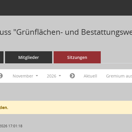
ss "Grünflächen- und Bestattungswe
Mitglieder
Sitzungen
November
2026
Aktuell
Gremium au
den.
2026 17:01:18