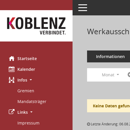
Toggle navigation
Werkausschu
Informationen
Startseite
Kalender
Monat
Infos
Gremien
Mandatsträger
Keine Daten gefun
Links
Impressum
Letzte Änderung: 06.08.