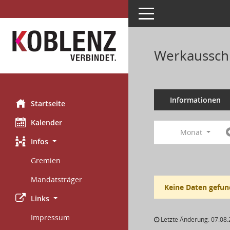
Toggle navigation
Werkausschu
Informationen
Startseite
Kalender
Monat
Infos
Gremien
Mandatsträger
Keine Daten gefun
Links
Impressum
Letzte Änderung: 07.08.