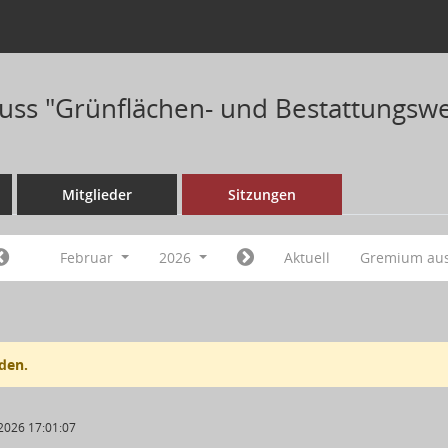
ss "Grünflächen- und Bestattungswe
Mitglieder
Sitzungen
Februar
2026
Aktuell
Gremium au
den.
2026 17:01:07