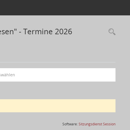
sen" - Termine 2026
swählen
(Wird in
Software:
Sitzungsdienst
Session